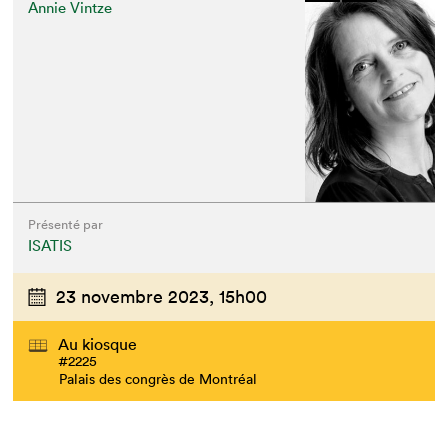
Annie Vintze
Présenté par
ISATIS
23 novembre 2023,
15h00
Au kiosque
#2225
Palais des congrès de Montréal