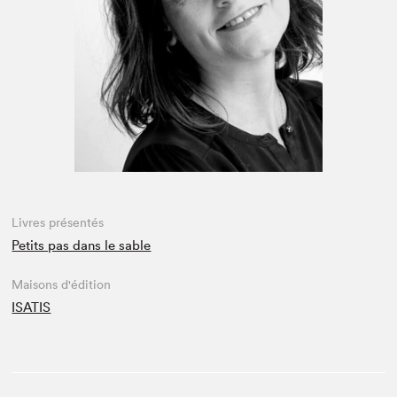
Espace médias
Livres présentés
Petits pas dans le sable
Maisons d'édition
ISATIS