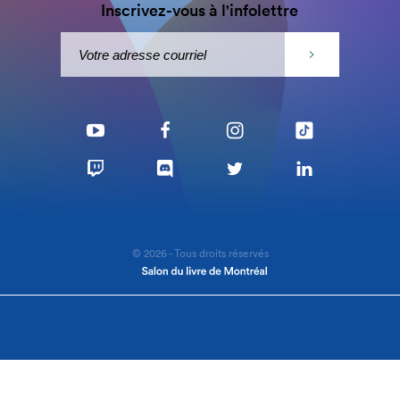
Inscrivez-vous à l'infolettre
© 2026 - Tous droits réservés