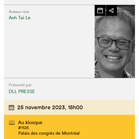
Auteur·rice
Anh Tai Le
Présenté par
DLL PRESSE
25 novembre 2023,
15h00
Au kiosque
#1125
Palais des congrès de Montréal