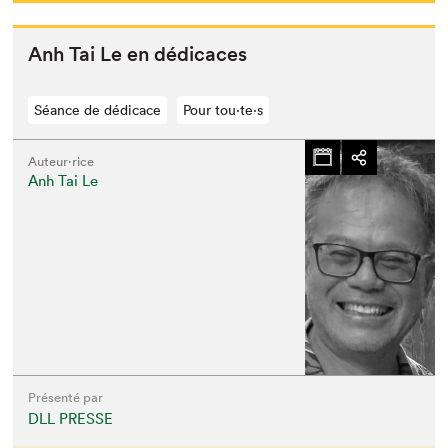
Anh Tai Le en dédicaces
Séance de dédicace
Pour tou⋅te⋅s
Auteur·rice
Anh Tai Le
Présenté par
DLL PRESSE