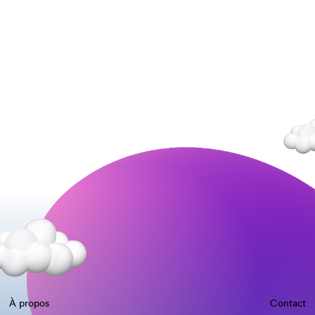
À propos
Contact