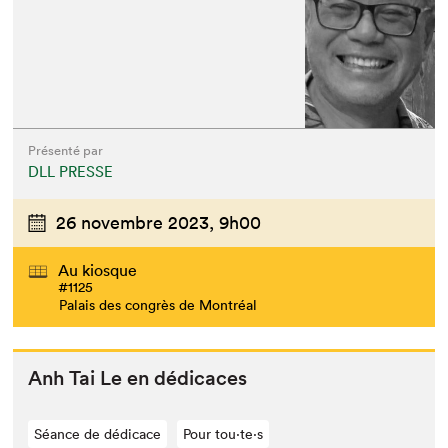
Présenté par
DLL PRESSE
26 novembre 2023,
9h00
Au kiosque
#1125
Palais des congrès de Montréal
Anh Tai Le en dédicaces
Séance de dédicace
Pour tou⋅te⋅s