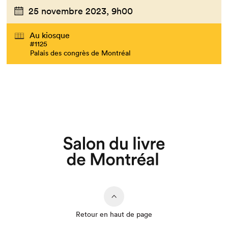
25 novembre 2023,
9h00
Au kiosque
#1125
Palais des congrès de Montréal
Que cherchez-vous?
Retour en haut de page