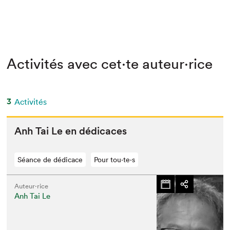
Activités avec cet·te auteur·rice
3
Activités
Anh Tai Le en dédicaces
Séance de dédicace
Pour tou⋅te⋅s
Auteur·rice
Anh Tai Le