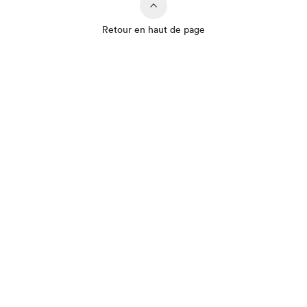
Retour en haut de page
Que cherchez-vous?