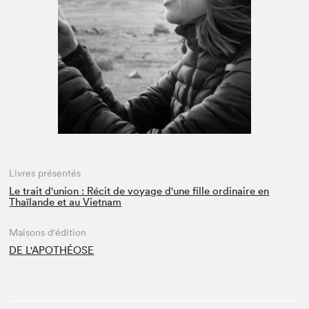
Espace médias
Livres présentés
Le trait d'union : Récit de voyage d'une fille ordinaire en
Thaïlande et au Vietnam
Maisons d'édition
DE L'APOTHÉOSE