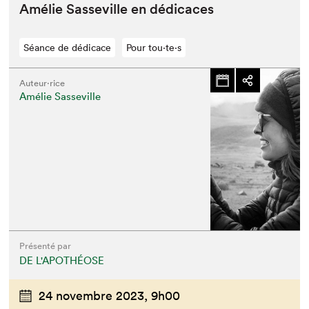
Amélie Sas­seville en dédicaces
Séance de dédicace
Pour tou⋅te⋅s
Auteur·rice
Amélie Sasseville
Présenté par
DE L'APOTHÉOSE
24 novembre 2023,
9h00