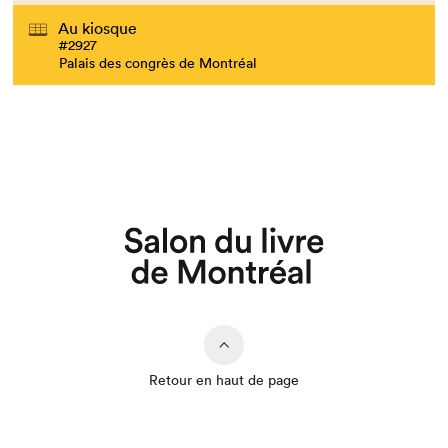
Au kiosque
#2927
Palais des congrès de Montréal
Retour en haut de page