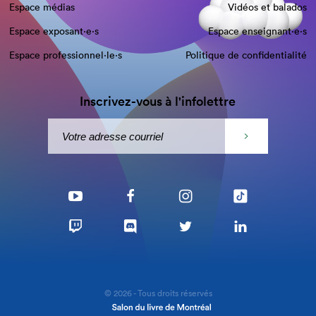
Espace médias
Vidéos et balados
Espace exposant·e⋅s
Espace enseignant·e⋅s
Espace professionnel·le⋅s
Politique de confidentialité
Inscrivez-vous à l'infolettre
© 2026 - Tous droits réservés