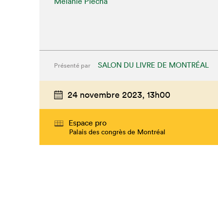
Mélanie Piecha
SALON DU LIVRE DE MONTRÉAL
Présenté par
24 novembre 2023,
13h00
Espace pro
Palais des congrès de Montréal