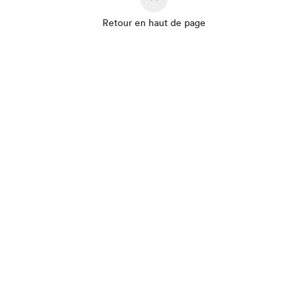
Retour en haut de page
Que cherchez-vous?