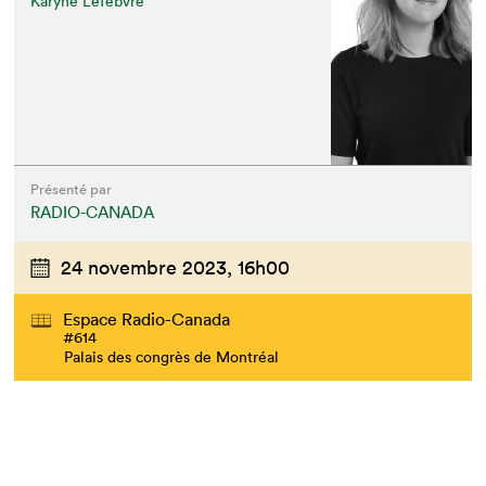
Karyne Lefebvre
Présenté par
RADIO-CANADA
24 novembre 2023,
16h00
Espace Radio-Canada
#614
Palais des congrès de Montréal