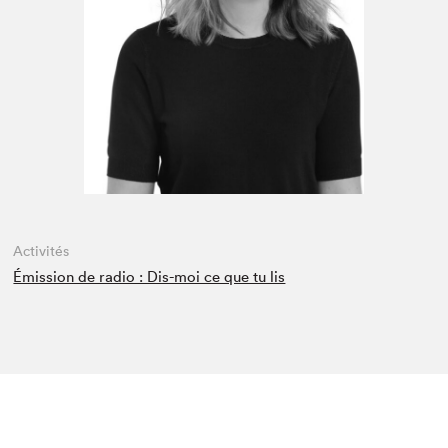
Espace médias
Activités
Émission de radio : Dis-moi ce que tu lis