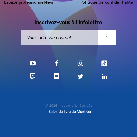
Espace professionnel·le⋅s
Politique de confidentialité
Inscrivez-vous à l'infolettre
© 2026 - Tous droits réservés