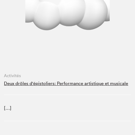
Espace médias
Activités
Deux drôles d'épistoliers: Performance artistique et musicale
[…]