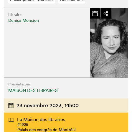
Libraire
Denise Moncion
Présenté par
MAISON DES LIBRAIRES
23 novembre 2023,
14h00
La Maison des libraires
#1925
Palais des congrès de Montréal