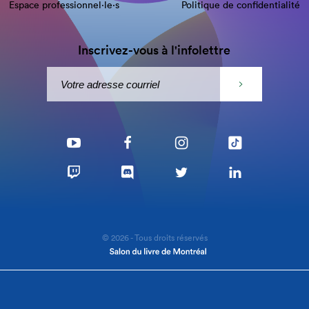
Espace professionnel·le⋅s
Politique de confidentialité
Inscrivez-vous à l'infolettre
© 2026 - Tous droits réservés