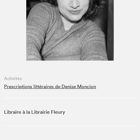
Espace médias
Activités
Prescriptions littéraires de Denise Moncion
Libraire à la Librairie Fleury