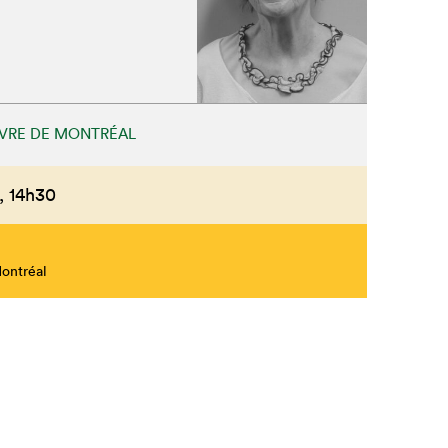
Fermer
IVRE DE MONTRÉAL
,
14h30
Montréal