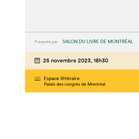
SALON DU LIVRE DE MONTRÉAL
Présenté par
25 novembre 2023,
18h30
Espace littéraire
Palais des congrès de Montréal