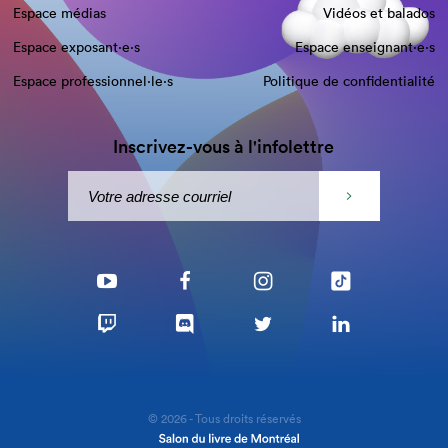
Espace médias
Vidéos et balados
Espace exposant·e⋅s
Espace enseignant·e⋅s
Espace professionnel·le⋅s
Politique de confidentialité
Inscrivez-vous à l'infolettre
© 2026 - Tous droits réservés