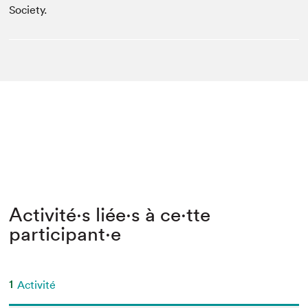
Society.
Activité⋅s liée⋅s à ce⋅tte
participant⋅e
1
Activité