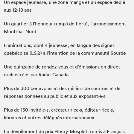
Un espace jeunesse, une zone manga et un espace dédié
aux 12-18 ans
Un quartier à l'honneur rempli de fierté, l’arrondissement
Montréal-Nord
6 animations, dont 4 jeunesse, en langue des signes
québécoise (LSQ) à l’intention de la communauté Sourde
Une quinzaine de rendez-vous et d’émissions en direct
orchestrées par Radio-Canada
Plus de 300 bénévoles et des milliers de sourires et de
réponses données au public et aux exposant·e·s
Plus de 150 invité·e·s, créateur·rice·s, éditeur·rice·s,
libraires et autres délégués internationaux
Le dévoilement du prix Fleury-Mesplet, remis à François