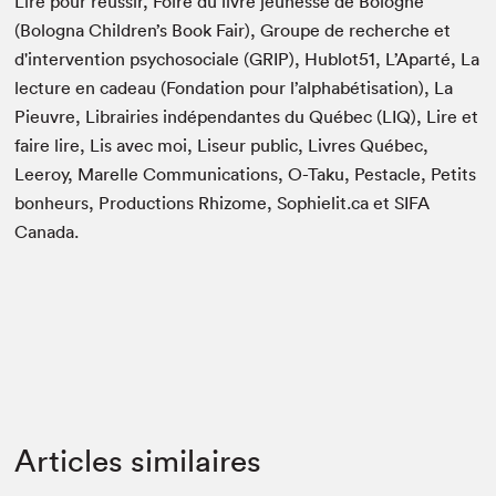
Lire pour réussir, Foire du livre jeunesse de Bologne
(Bologna Children’s Book Fair), Groupe de recherche et
d'intervention psychosociale (GRIP), Hublot51, L’Aparté, La
lecture en cadeau (Fondation pour l’alphabétisation), La
Pieuvre, Librairies indépendantes du Québec (LIQ), Lire et
faire lire, Lis avec moi, Liseur public, Livres Québec,
Leeroy, Marelle Communications, O-Taku, Pestacle, Petits
bonheurs, Productions Rhizome, Sophielit.ca et SIFA
Canada.
Articles similaires