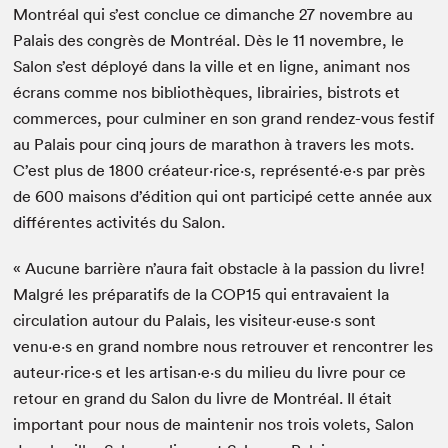
Montréal qui s’est conclue ce dimanche 27 novembre au
Palais des congrès de Montréal. Dès le 11 novembre, le
Salon s’est déployé dans la ville et en ligne, animant nos
écrans comme nos bibliothèques, librairies, bistrots et
commerces, pour culminer en son grand rendez-vous festif
au Palais pour cinq jours de marathon à travers les mots.
C’est plus de 1800 créateur·rice·s, représenté·e·s par près
de 600 maisons d’édition qui ont participé cette année aux
différentes activités du Salon.
« Aucune barrière n’aura fait obstacle à la passion du livre!
Malgré les préparatifs de la COP15 qui entravaient la
circulation autour du Palais, les visiteur·euse·s sont
venu·e·s en grand nombre nous retrouver et rencontrer les
auteur·rice·s et les artisan·e·s du milieu du livre pour ce
retour en grand du Salon du livre de Montréal. Il était
important pour nous de maintenir nos trois volets, Salon