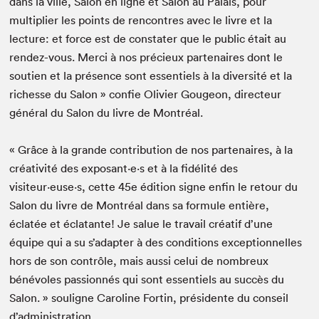
dans la ville, Salon en ligne et Salon au Palais, pour
multiplier les points de rencontres avec le livre et la
lecture: et force est de constater que le public était au
rendez-vous. Merci à nos précieux partenaires dont le
soutien et la présence sont essentiels à la diversité et la
richesse du Salon » confie Olivier Gougeon, directeur
général du Salon du livre de Montréal.
« Grâce à la grande contribution de nos partenaires, à la
créativité des exposant·e·s et à la fidélité des
visiteur·euse·s, cette 45e édition signe enfin le retour du
Salon du livre de Montréal dans sa formule entière,
éclatée et éclatante! Je salue le travail créatif d’une
équipe qui a su s’adapter à des conditions exceptionnelles
hors de son contrôle, mais aussi celui de nombreux
bénévoles passionnés qui sont essentiels au succès du
Salon. » souligne Caroline Fortin, présidente du conseil
d’administration.