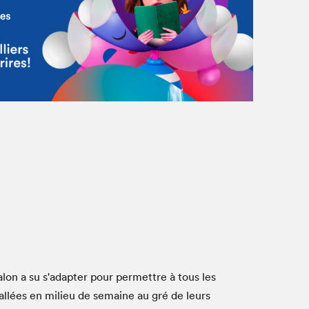
À propos du Salon
Liste des exposant·e·s
Liste des auteur·rice·s
Salon a su s'adapter pour permettre à tous les
allées en milieu de semaine au gré de leurs