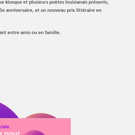
e kiosque et plusieurs poètes louisianais présents,
25e anniversaire, et un nouveau prix littéraire en
ant entre amis ou en famille.