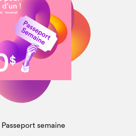
Fermer
: Passeport semaine