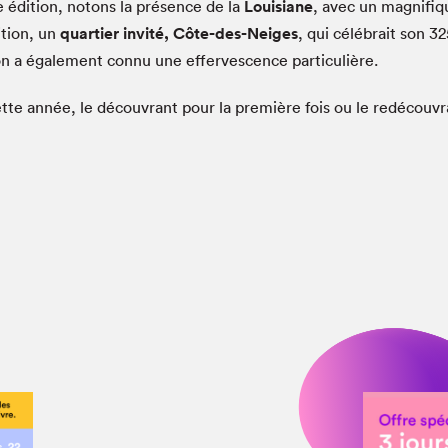
te édition, notons la présence de la
Louisiane
, avec un magnifiqu
ition, un
quartier invité, Côte-des-Neiges
, qui célébrait son 3
alon a également connu une effervescence particulière.
cette année, le découvrant pour la première fois ou le redécouvr