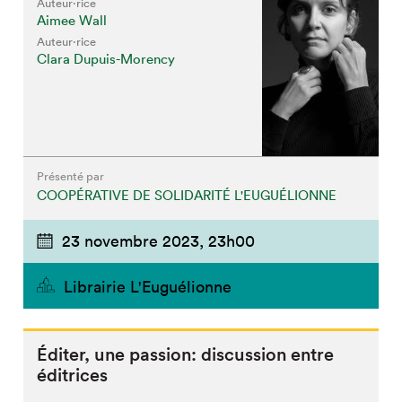
Auteur·rice
Aimee Wall
Auteur·rice
Clara Dupuis-Morency
Présenté par
COOPÉRATIVE DE SOLIDARITÉ L'EUGUÉLIONNE
23 novembre 2023,
23h00
Librairie L'Euguélionne
Éditer, une passion: discussion entre
éditrices