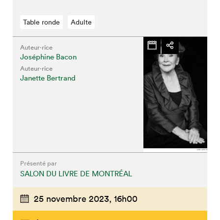
Table ronde
Adulte
Auteur·rice
Joséphine Bacon
Auteur·rice
Janette Bertrand
Présenté par
SALON DU LIVRE DE MONTRÉAL
25 novembre 2023,
16h00