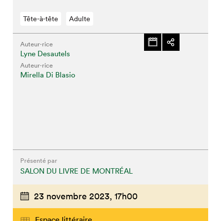
Tête-à-tête
Adulte
Auteur·rice
Lyne Desautels
Auteur·rice
Mirella Di Blasio
Présenté par
SALON DU LIVRE DE MONTRÉAL
23 novembre 2023,
17h00
Espace littéraire