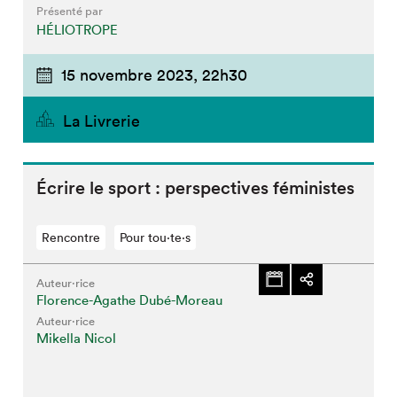
Présenté par
HÉLIOTROPE
15 novembre 2023,
22h30
La Livrerie
Écrire le sport : perspectives féministes
Rencontre
Pour tou⋅te⋅s
Auteur·rice
Florence-Agathe Dubé-Moreau
Auteur·rice
Mikella Nicol