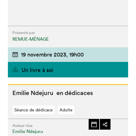
Présenté par
REMUE-MÉNAGE
19 novembre 2023,
19h00
Un livre à soi
Emilie Ndejuru en dédicaces
Séance de dédicace
Adulte
Auteur·rice
Emilie Ndejuru