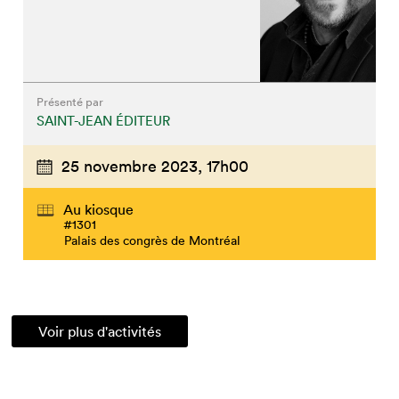
Présenté par
SAINT-JEAN ÉDITEUR
25 novembre 2023,
17h00
Au kiosque
#1301
Palais des congrès de Montréal
Voir plus d'activités