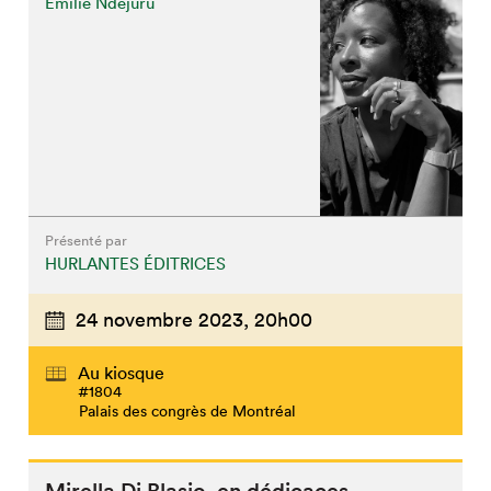
Emilie Ndejuru
Présenté par
HURLANTES ÉDITRICES
24 novembre 2023,
20h00
Au kiosque
#1804
Palais des congrès de Montréal
Mirella Di Blasio en dédicaces