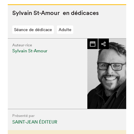
Sylvain St-Amour en dédicaces
Séance de dédicace
Adulte
Auteur·rice
Sylvain St-Amour
Présenté par
SAINT-JEAN ÉDITEUR