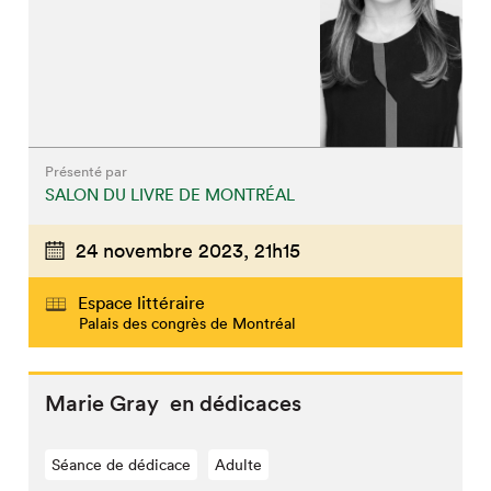
Présenté par
SALON DU LIVRE DE MONTRÉAL
24 novembre 2023,
21h15
Espace littéraire
Palais des congrès de Montréal
Marie Gray en dédicaces
Séance de dédicace
Adulte