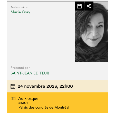
Auteur·rice
Marie Gray
Présenté par
SAINT-JEAN ÉDITEUR
24 novembre 2023,
22h00
Au kiosque
#1301
Palais des congrès de Montréal