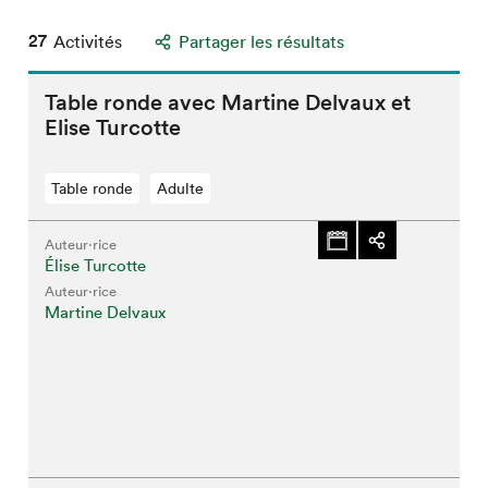
27
Activités
Partager les résultats
Table ronde avec Martine Delvaux et
Elise Turcotte
Table ronde
Adulte
Auteur·rice
Élise Turcotte
Auteur·rice
Martine Delvaux