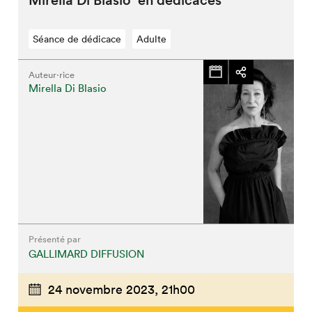
Séance de dédicace
Adulte
Auteur·rice
Mirella Di Blasio
Que cherchez-vous?
Fermer
Présenté par
GALLIMARD DIFFUSION
24 novembre 2023,
21h00