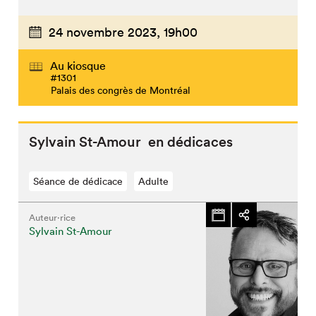
24 novembre 2023,
19h00
Au kiosque
#1301
Palais des congrès de Montréal
Sylvain St-Amour en dédicaces
Séance de dédicace
Adulte
Auteur·rice
Sylvain St-Amour