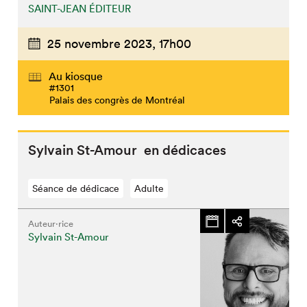
SAINT-JEAN ÉDITEUR
25 novembre 2023,
17h00
Au kiosque
#1301
Palais des congrès de Montréal
Sylvain St-Amour en dédicaces
Séance de dédicace
Adulte
Auteur·rice
Sylvain St-Amour