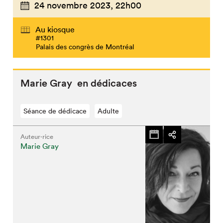
24 novembre 2023,
22h00
Au kiosque
#1301
Palais des congrès de Montréal
Marie Gray en dédicaces
Séance de dédicace
Adulte
Auteur·rice
Marie Gray