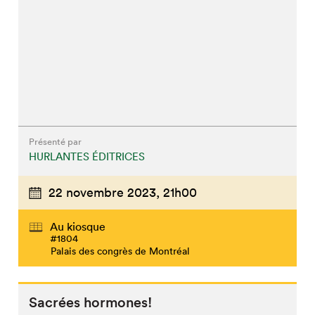
Présenté par
HURLANTES ÉDITRICES
22 novembre 2023,
21h00
Au kiosque
#1804
Palais des congrès de Montréal
Sacrées hormones!