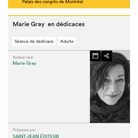
Palais des congrès de Montréal
Marie Gray en dédicaces
Séance de dédicace
Adulte
Auteur·rice
Marie Gray
Présenté par
SAINT-JEAN ÉDITEUR