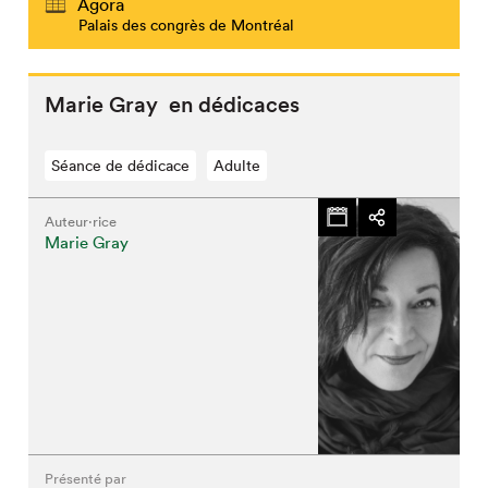
Agora
Palais des congrès de Montréal
Marie Gray en dédicaces
Séance de dédicace
Adulte
Auteur·rice
Marie Gray
Présenté par