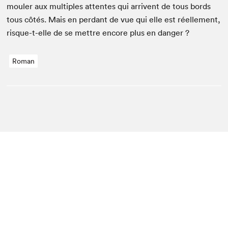
mouler aux mul­ti­ples attentes qui arrivent de tous bor­ds
tous côtés. Mais en per­dant de vue qui elle est réelle­ment,
risque-t-elle de se met­tre encore plus en danger ?
Roman