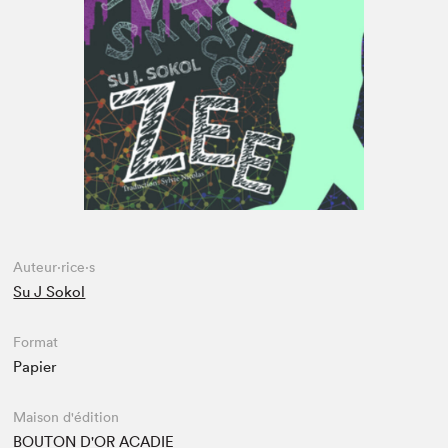
Espace médias
Auteur·rice·s
Su J Sokol
Format
Papier
Maison d'édition
BOUTON D'OR ACADIE