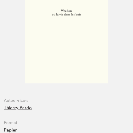
Espace médias
Auteur·rice·s
Thierry Pardo
Format
Papier