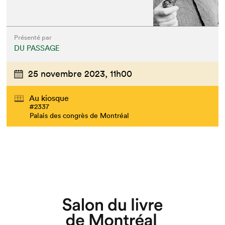
Présenté par
DU PASSAGE
25 novembre 2023,
11h00
Au kiosque
#2337
Palais des congrès de Montréal