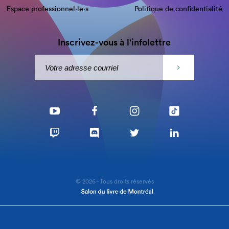
Espace professionnel·le⋅s
Politique de confidentialité
Inscrivez-vous à l'infolettre
© 2026 - Tous droits réservés