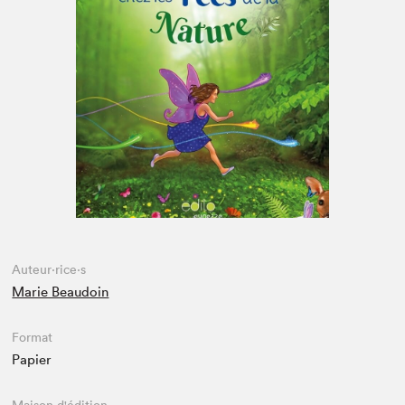
Espace médias
Auteur·rice·s
Marie Beaudoin
Format
Papier