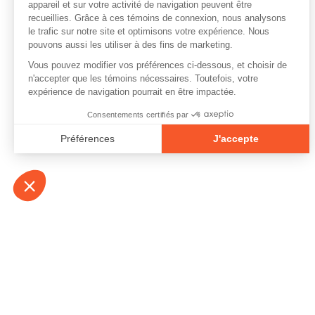
À propos
Contact
Emplois
Devenir bénévo