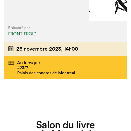
Présenté par
FRONT FROID
26 novembre 2023,
14h00
Au kiosque
#2327
Palais des congrès de Montréal
Que cherchez-vous?