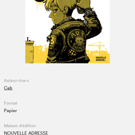
Espace médias
Auteur·rice·s
Cab
Format
Papier
Maison d'édition
NOUVELLE ADRESSE