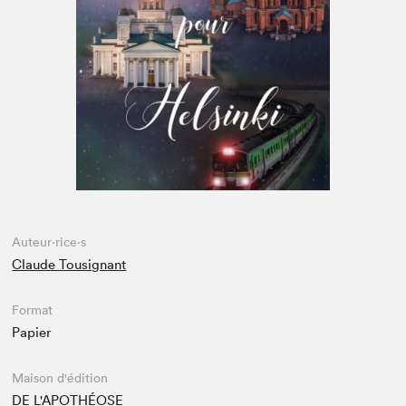
Espace médias
Auteur·rice·s
Claude Tousignant
Format
Papier
Maison d'édition
DE L'APOTHÉOSE