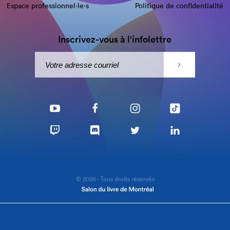
Espace professionnel·le⋅s
Politique de confidentialité
Inscrivez-vous à l'infolettre
© 2026 - Tous droits réservés