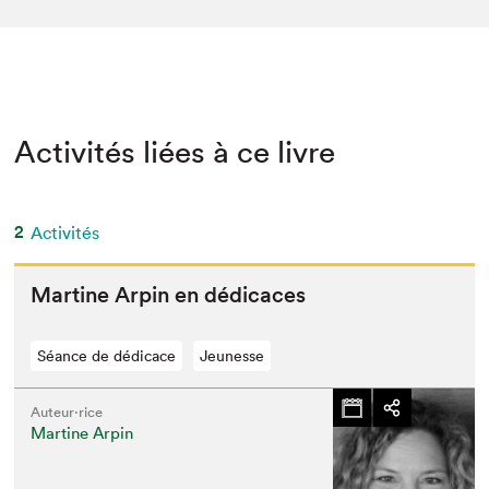
Activités liées à ce livre
2
Activités
Mar­tine Arpin en dédicaces
Séance de dédicace
Jeunesse
Auteur·rice
Martine Arpin