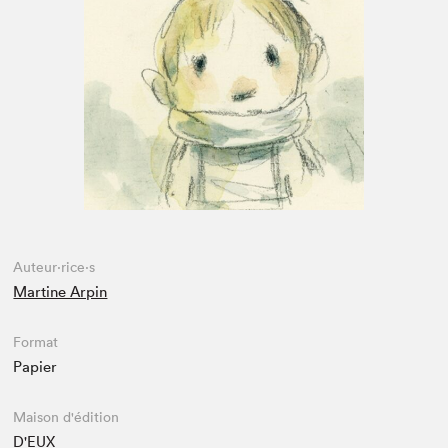
Espace médias
Auteur·rice·s
Martine Arpin
Format
Papier
Maison d'édition
D'EUX