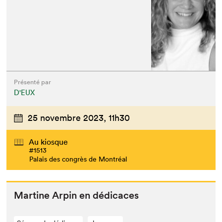
Présenté par
D'EUX
25 novembre 2023,
11h30
Au kiosque
#1513
Palais des congrès de Montréal
Mar­tine Arpin en dédicaces