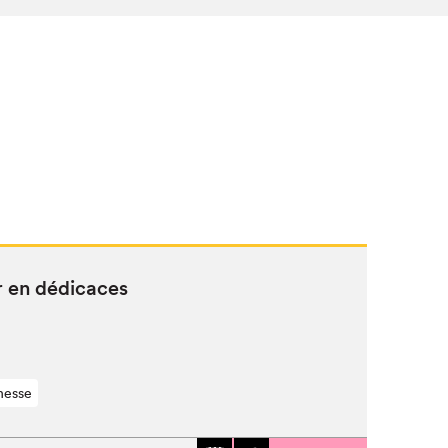
 en dédicaces
nesse