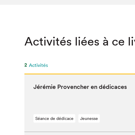
Activités liées à ce l
2
Activités
Jérémie Provencher en dédicaces
Séance de dédicace
Jeunesse
Que cher