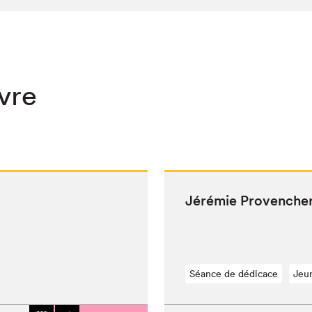
ivre
Jérémie Provencher
Séance de dédicace
Jeu
chez-vous?