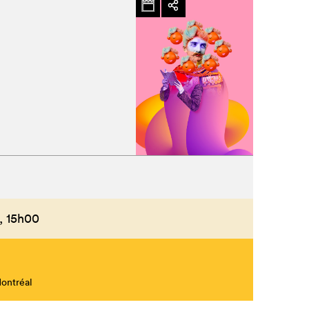
Fermer
,
15h00
Montréal