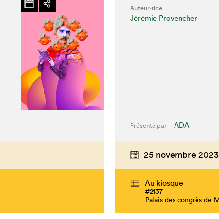
Auteur·rice
Jérémie Provencher
ADA
Présenté par
25 novembre 2023
Au kiosque
#2137
Palais des congrès de 