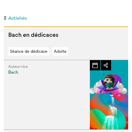
2
Activités
Bach en dédicaces
Séance de dédicace
Adulte
Auteur·rice
Bach