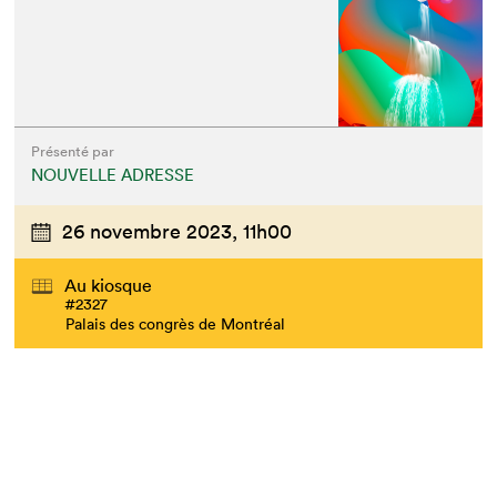
Présenté par
NOUVELLE ADRESSE
26 novembre 2023,
11h00
Au kiosque
#2327
Palais des congrès de Montréal