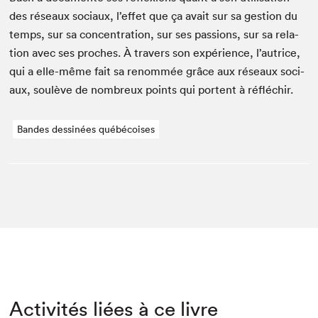
des réseaux soci­aux, l’effet que ça avait sur sa ges­tion du
temps, sur sa con­cen­tra­tion, sur ses pas­sions, sur sa rela­
tion avec ses proches. À tra­vers son expéri­ence, l’autrice,
qui a elle-même fait sa renom­mée grâce aux réseaux soci­
aux, soulève de nom­breux points qui por­tent à réfléchir.
Bandes dessinées québécoises
Activités liées à ce livre