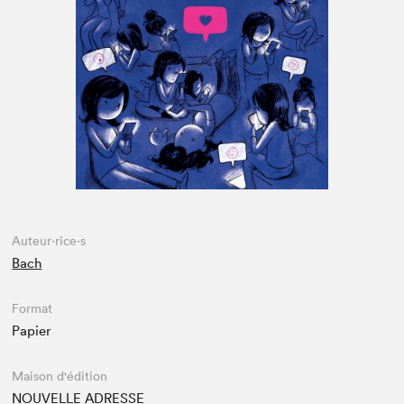
Espace médias
Auteur·rice·s
Bach
Format
Papier
Maison d'édition
NOUVELLE ADRESSE