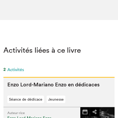
Activités liées à ce livre
2
Activités
Enzo Lord-Mar­i­ano Enzo en dédicaces
Séance de dédicace
Jeunesse
Auteur·rice
Enzo Lord-Mariano Enzo