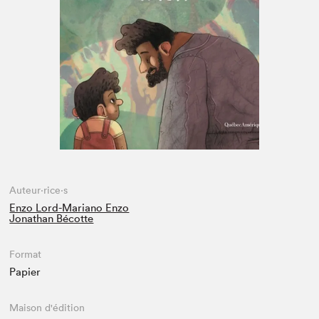
Espace médias
Auteur·rice·s
Enzo Lord-Mariano Enzo
Jonathan Bécotte
Format
Papier
Maison d'édition