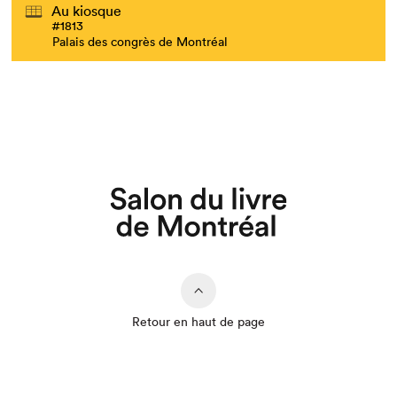
Au kiosque
#1813
Palais des congrès de Montréal
Retour en haut de page
Que cherchez-vous?