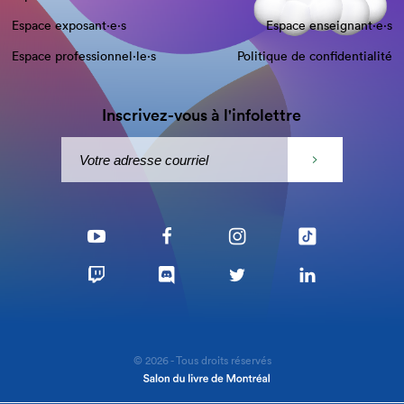
Espace exposant·e⋅s
Espace enseignant·e⋅s
Espace professionnel·le⋅s
Politique de confidentialité
Inscrivez-vous à l'infolettre
© 2026 - Tous droits réservés