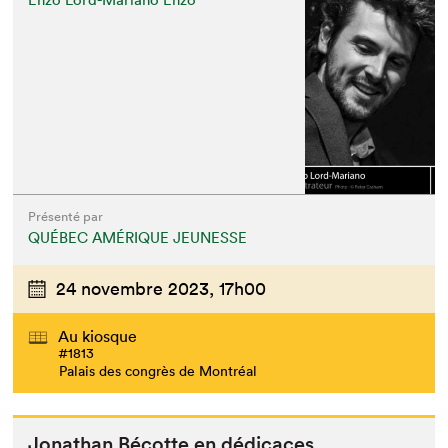
Présenté par
QUÉBEC AMÉRIQUE JEUNESSE
24 novembre 2023,
17h00
Au kiosque
#1813
Palais des congrès de Montréal
Jonathan Bécotte en dédicaces