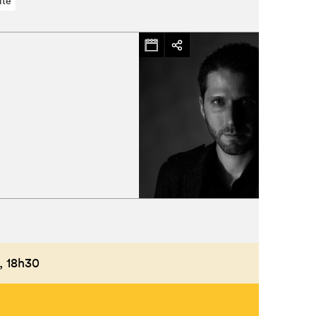
lte
Fermer
,
18h30