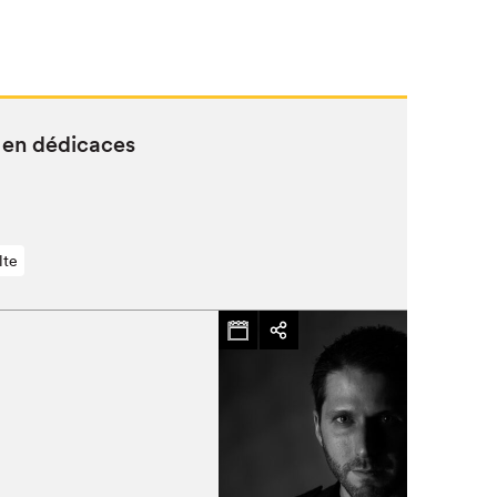
 en dédicaces
lte