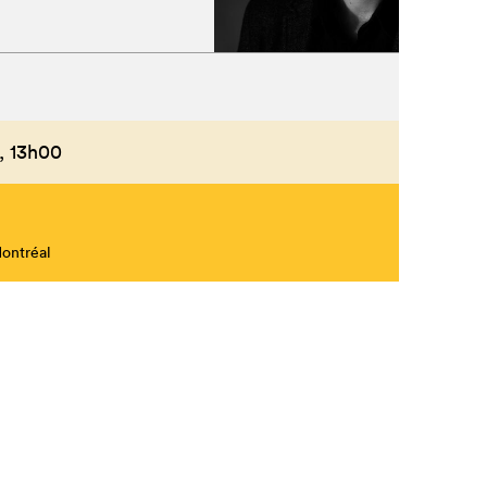
,
13h00
Montréal