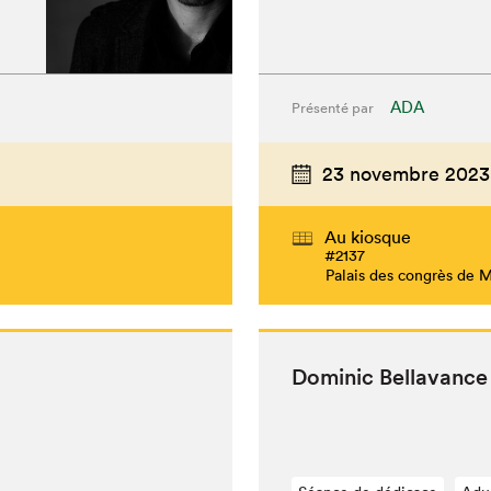
ADA
Présenté par
23 novembre 2023
Au kiosque
#2137
Palais des congrès de 
Dominic Bella­vance