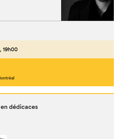
,
19h00
Montréal
 en dédicaces