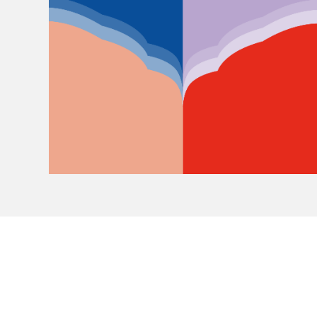
À propos du Salon
Liste des exposant·e·s
Liste des auteur·rice·s