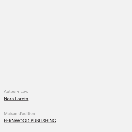
Espace médias
Auteur·rice·s
Nora Loreto
Maison d'édition
FERNWOOD PUBLISHING