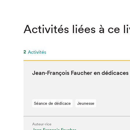
Activités liées à ce l
2
Activités
Jean-François Fauch­er en dédicaces
Séance de dédicace
Jeunesse
Que cher
Auteur·rice
Jean-François Faucher