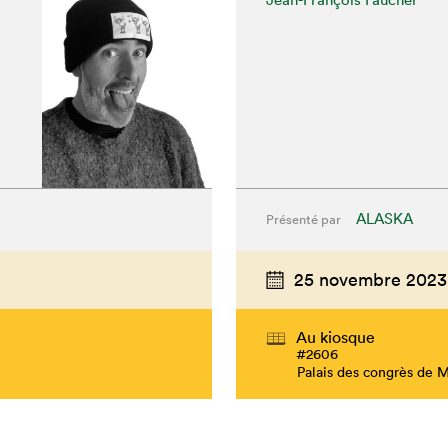
ALASKA
Présenté par
25 novembre 2023
Au kiosque
#2606
Palais des congrès de 