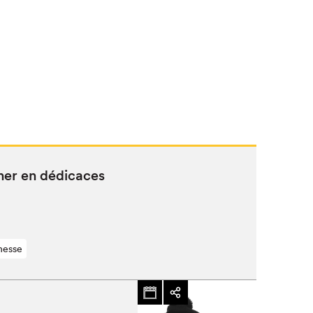
­er en dédicaces
nesse