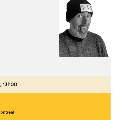
Fermer
,
13h00
Montréal