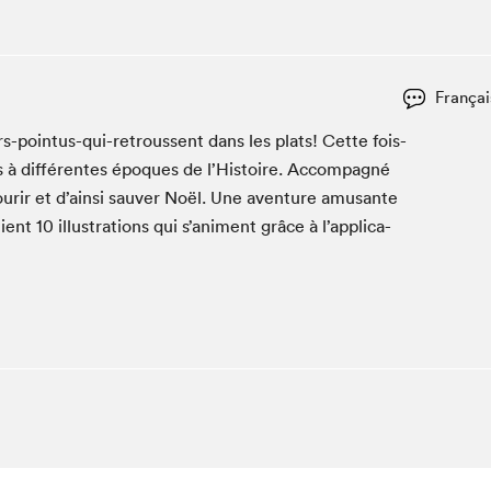
Espace ado | Lis-moi MTL
Espace des tout-petits
Espace Radio-Canada
Françai
La cabane à culture
La Maison des libraires
-poin­tus-qui-retroussent dans les plats! Cette fois-
is à dif­férentes épo­ques de l’His­toire. Accom­pa­g­né
Le Salon dans ta classe
ourir et d’ain­si sauver Noël. Une aven­ture amu­sante
Liseur Public
tient
10
illus­tra­tions qui s’animent grâce à l’ap­pli­ca­
Matinées scolaires Hydro-Québec
Narra
Vitrine du Festival littéraire international Metropolis
bleu au SLM