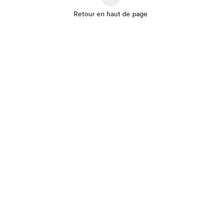
Retour en haut de page
Que cherchez-vous?