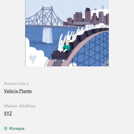
Espace médias
Auteur·rice·s
Valérie Plante
Maison d'édition
XYZ
Kiosque