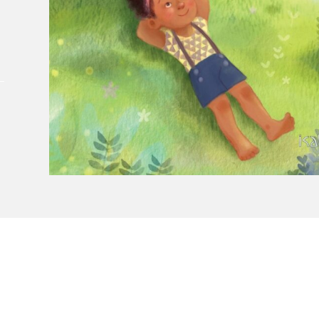
À propos du Salon
Liste des exposant·e·s
Liste des auteur·rice·s