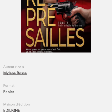
Espace médias
Auteur·rice·s
Mylène Bossé
Format
Papier
Maison d'édition
EDILIGNE