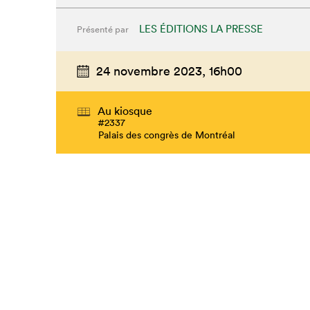
LES ÉDITIONS LA PRESSE
Présenté par
24 novembre 2023,
16h00
Au kiosque
#2337
Palais des congrès de Montréal