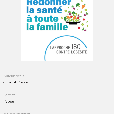
Espace médias
Auteur·rice·s
Julie St-Pierre
Format
Papier