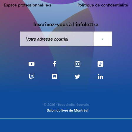
Espace professionnel·le⋅s
Politique de confidentialité
Inscrivez-vous à l'infolettre
© 2026 - Tous droits réservés