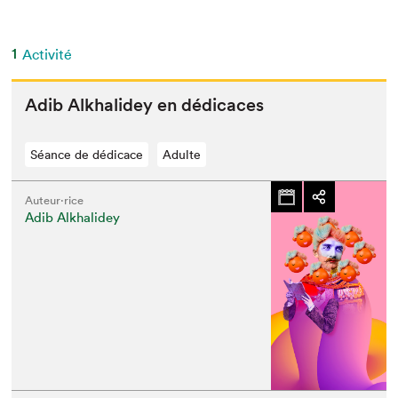
1
Activité
Adib Alkhalidey en dédicaces
Séance de dédicace
Adulte
Auteur·rice
Adib Alkhalidey