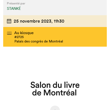
Présenté par
STANKÉ
25 novembre 2023,
11h30
Au kiosque
#2725
Palais des congrès de Montréal