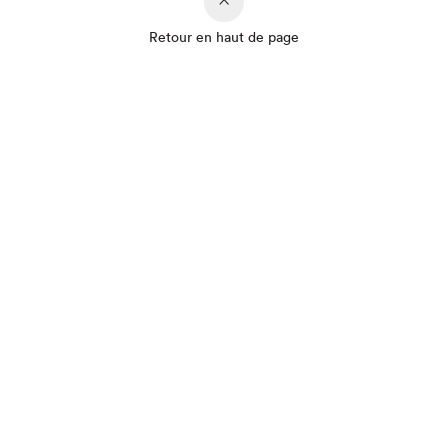
Retour en haut de page
Que cherchez-vous?