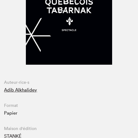
Espace médias
Auteur·rice·s
Adib Alkhalidey
Format
Papier
Maison d'édition
STANKÉ