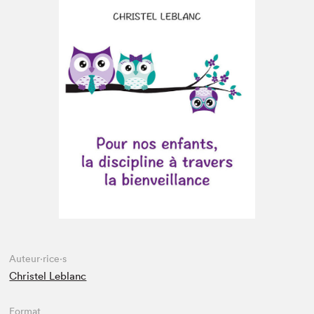
Espace médias
Auteur·rice·s
Christel Leblanc
Format