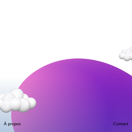
À propos
Contact