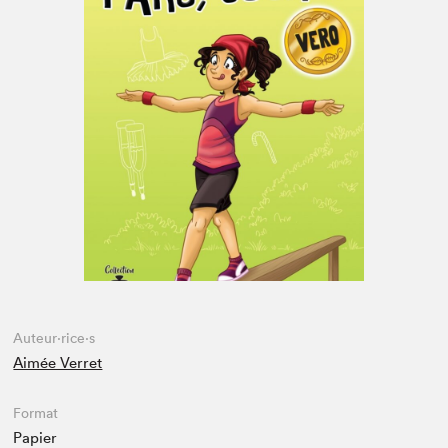
Espace médias
Auteur·rice·s
Aimée Verret
Format
Papier