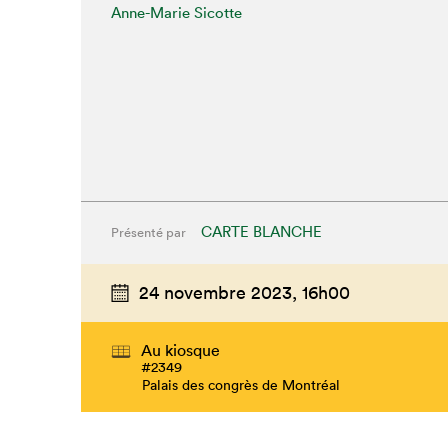
Anne-Marie Sicotte
CARTE BLANCHE
Présenté par
24 novembre 2023,
16h00
Au kiosque
#2349
Palais des congrès de Montréal