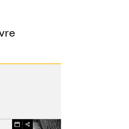
ivre
chez-vous?