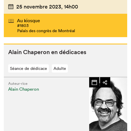
25 novembre 2023,
14h00
Au kiosque
#1803
Palais des congrès de Montréal
Alain Chap­er­on en dédicaces
Séance de dédicace
Adulte
Auteur·rice
Alain Chaperon