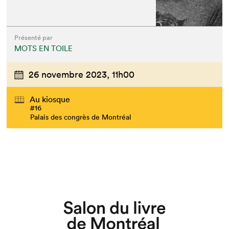
Présenté par
MOTS EN TOILE
26 novembre 2023,
11h00
Au kiosque
#16
Palais des congrès de Montréal
Que cherchez-vous?