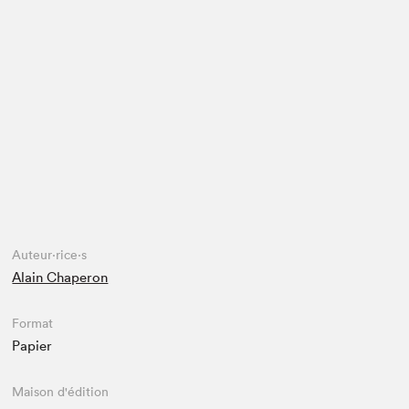
Espace médias
Auteur·rice·s
Alain Chaperon
Format
Papier
Maison d'édition