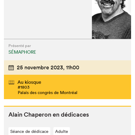
Présenté par
SÉMAPHORE
25 novembre 2023,
11h00
Au kiosque
#1803
Palais des congrès de Montréal
Alain Chap­er­on en dédicaces
Séance de dédicace
Adulte