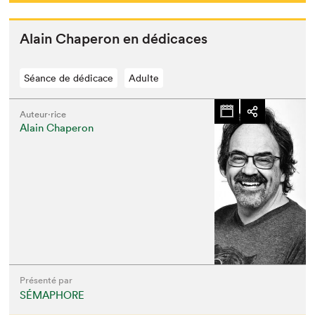
Alain Chap­er­on en dédicaces
Séance de dédicace
Adulte
Auteur·rice
Alain Chaperon
Présenté par
SÉMAPHORE