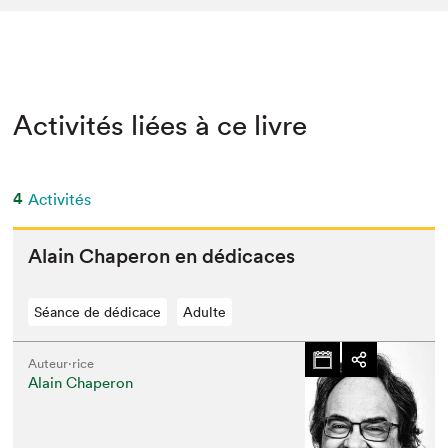
Activités liées à ce livre
4
Activités
Alain Chap­er­on en dédicaces
Séance de dédicace
Adulte
Auteur·rice
Alain Chaperon