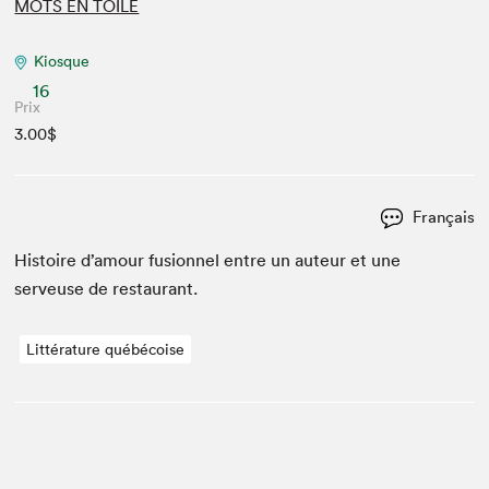
MOTS EN TOILE
Kiosque
16
Prix
3.00$
Français
His­toire d’amour fusion­nel entre un auteur et une
serveuse de restaurant.
Littérature québécoise