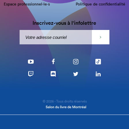
Espace professionnel·le⋅s
Politique de confidentialité
Inscrivez-vous à l'infolettre
© 2026 - Tous droits réservés