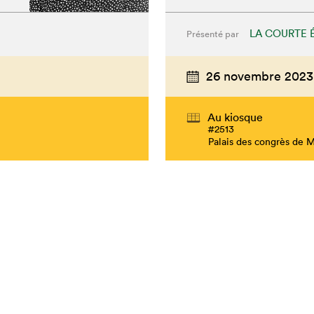
LA COURTE 
Présenté par
26 novembre 2023
Au kiosque
#2513
Palais des congrès de 