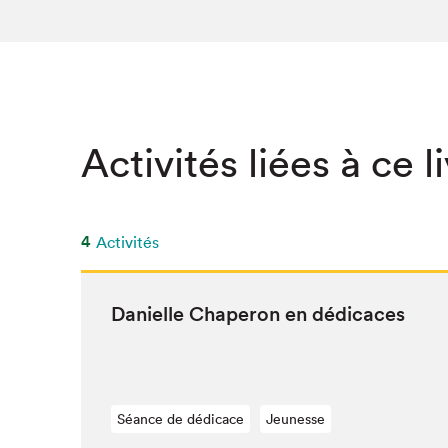
Activités liées à ce l
4
Activités
Danielle Chap­er­on en dédicaces
Séance de dédicace
Jeunesse