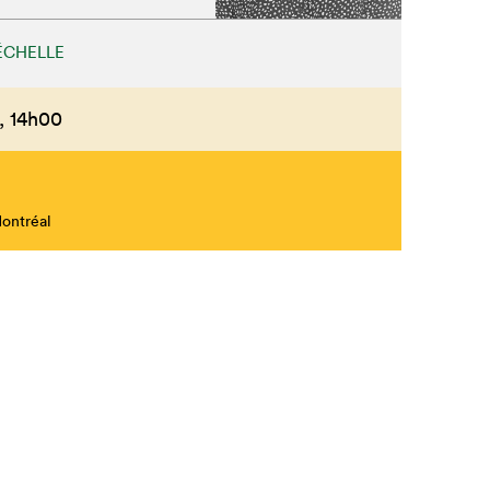
ÉCHELLE
,
14h00
Montréal