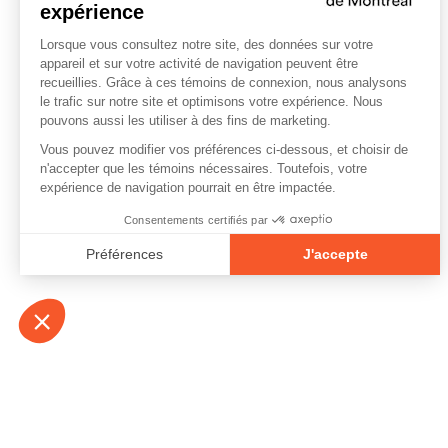
À propos
Contact