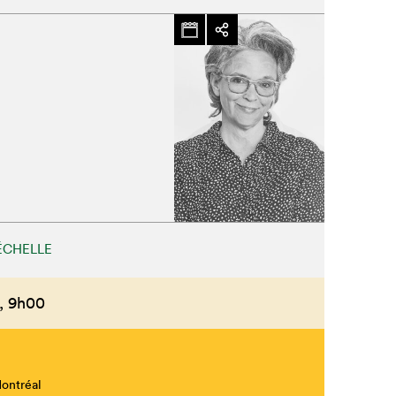
ÉCHELLE
,
9h00
Montréal