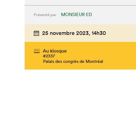
MONSIEUR ED
Présenté par
25 novembre 2023,
14h30
Au kiosque
#2337
Palais des congrès de Montréal