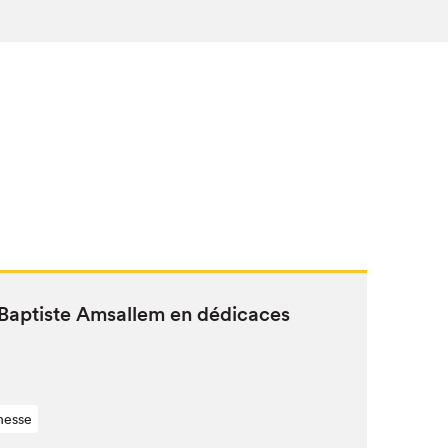
Bap­tiste Amsallem en dédicaces
nesse