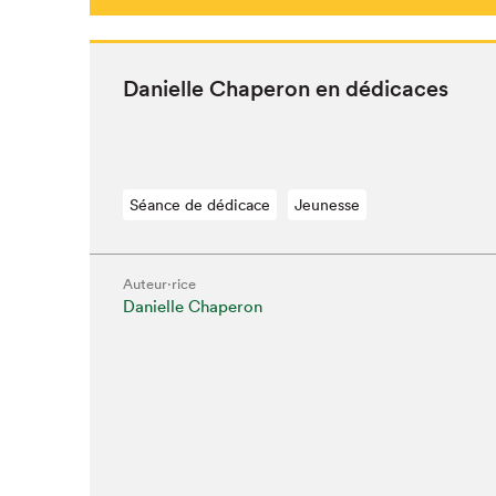
Danielle Chap­er­on en dédicaces
Séance de dédicace
Jeunesse
Auteur·rice
Danielle Chaperon