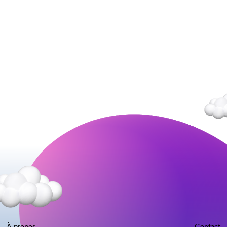
À propos
Contact