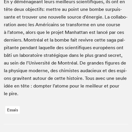
En y démé­nageant leurs meilleurs sci­en­tifiques, ils ont en
tête deux objec­tifs: met­tre au point une bombe sur­puis­
sante et trou­ver une nou­velle source d’én­ergie. La col­lab­o­
ra­tion avec les Améri­cains se trans­forme en une course
à l’atome, alors que le pro­jet Man­hat­tan est lancé par ces
derniers. Mon­tréal et la bombe fait revivre cette saga pal­
pi­tante pen­dant laque­lle des sci­en­tifiques européens ont
bâti un lab­o­ra­toire stratégique dans le plus grand secret,
au sein de l’U­ni­ver­sité de Mon­tréal. De grandes fig­ures de
la physique mod­erne, des chimistes auda­cieux et des espi­
ons gravi­tent autour de cette his­toire. Tous avec une seule
idée en tête : dompter l’atome pour le meilleur et pour
le pire.
Essais