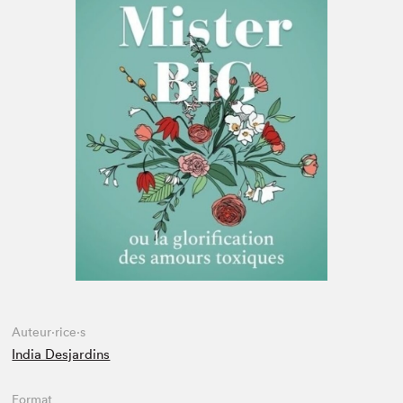
Espace médias
Auteur·rice·s
India Desjardins
Format