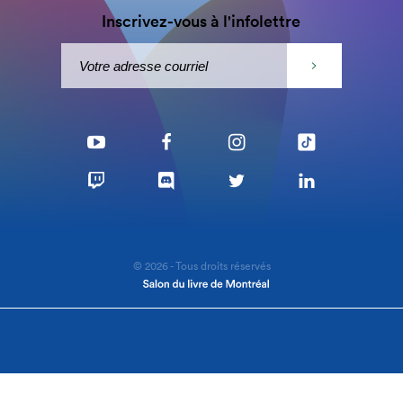
Inscrivez-vous à l'infolettre
© 2026 - Tous droits réservés