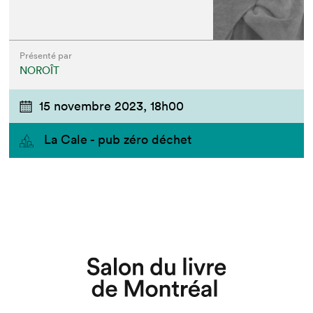
Présenté par
NOROÎT
15 novembre 2023,
18h00
La Cale - pub zéro déchet