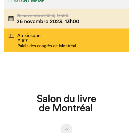
L'INSTANT MÊME
25 novembre 2023,
13h00
26 novembre 2023,
13h00
Au kiosque
#1617
Palais des congrès de Montréal