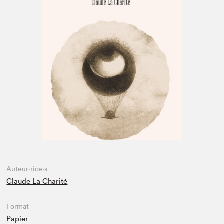
Espace médias
Auteur·rice·s
Claude La Charité
Format
Papier