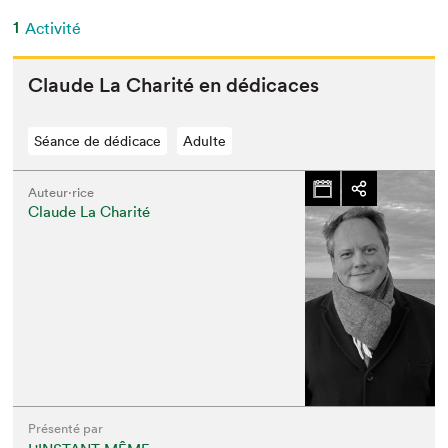
1
Activité
Claude La Char­ité en dédicaces
Séance de dédicace
Adulte
Auteur·rice
Claude La Charité
Présenté par