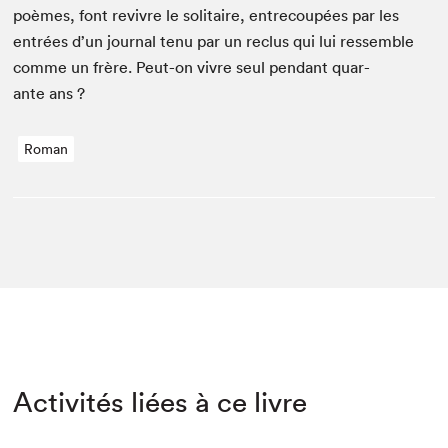
poèmes, font revivre le soli­taire, entre­coupées par les
entrées d’un jour­nal tenu par un reclus qui lui ressem­ble
comme un frère. Peut-on vivre seul pen­dant quar­
ante ans ?
Roman
Activités liées à ce livre