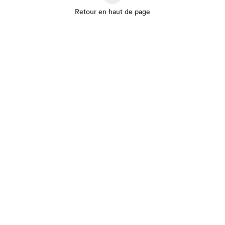
Retour en haut de page
Que cherchez-vous?