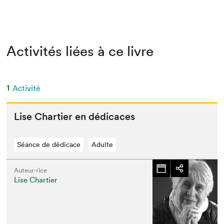
Activités liées à ce livre
1
Activité
Lise Charti­er en dédicaces
Séance de dédicace
Adulte
Auteur·rice
Lise Chartier