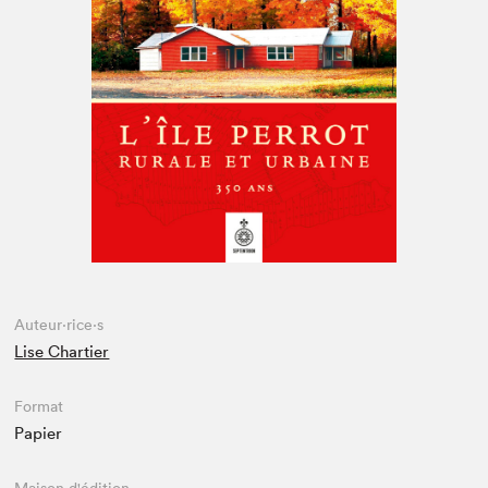
Espace médias
Auteur·rice·s
Lise Chartier
Format
Papier