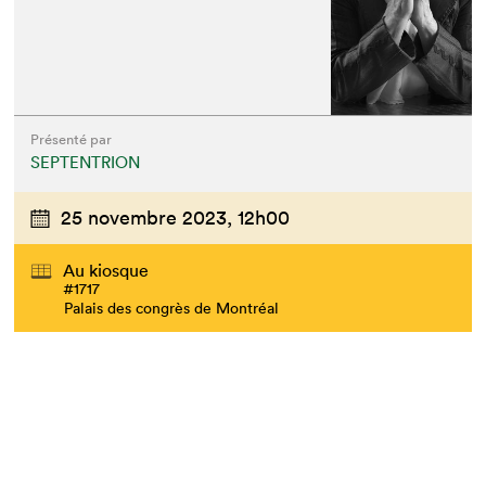
Présenté par
SEPTENTRION
25 novembre 2023,
12h00
Au kiosque
#1717
Palais des congrès de Montréal