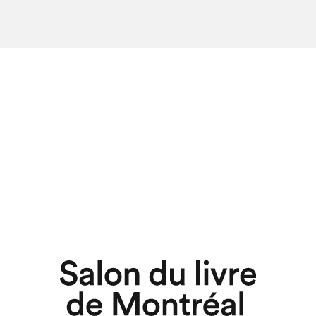
chez-vous?