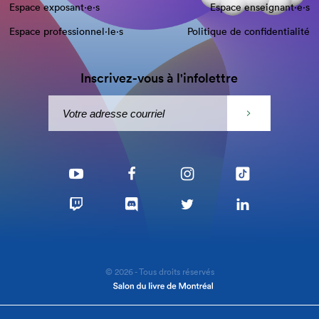
Espace exposant·e⋅s
Espace enseignant·e⋅s
Espace professionnel·le⋅s
Politique de confidentialité
Inscrivez-vous à l'infolettre
© 2026 - Tous droits réservés