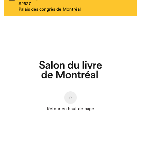
#2537
Palais des congrès de Montréal
Retour en haut de page
Que cherchez-vous?