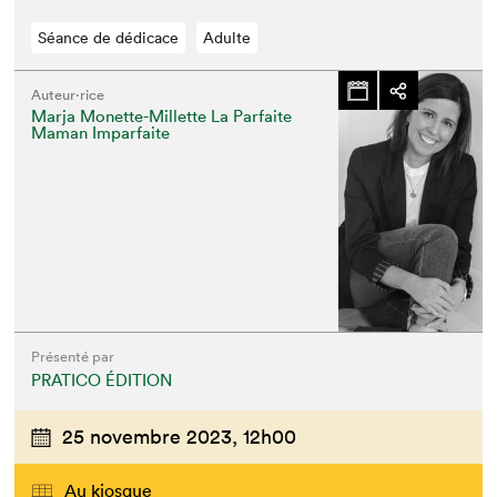
Séance de dédicace
Adulte
Auteur·rice
Marja Monette-Millette La Parfaite
Maman Imparfaite
Présenté par
PRATICO ÉDITION
25 novembre 2023,
12h00
Au kiosque