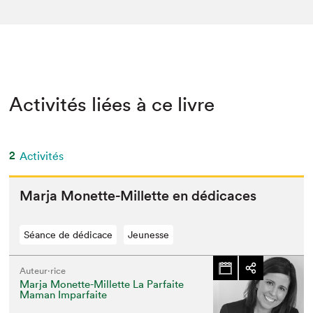
Activités liées à ce livre
2
Activités
Mar­ja Mon­ette-Mil­lette en dédicaces
Séance de dédicace
Jeunesse
Auteur·rice
Marja Monette-Millette La Parfaite
Maman Imparfaite