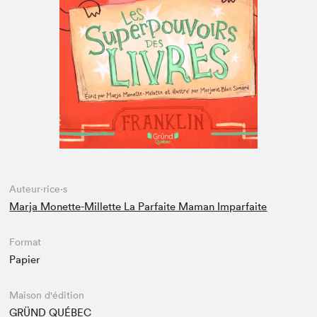
Espace médias
Auteur·rice·s
Marja Monette-Millette La Parfaite Maman Imparfaite
Format
Papier
Maison d'édition
GRÜND QUÉBEC