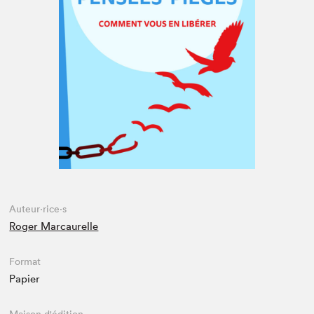
Espace médias
Auteur·rice·s
Roger Marcaurelle
Format
Papier