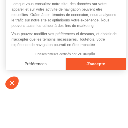
À propos
Contact
Emplois
Devenir bénévo