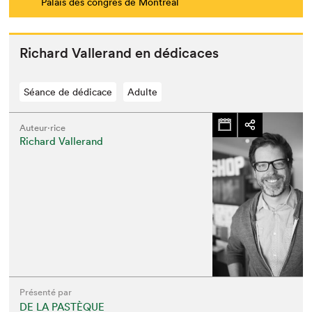
Palais des congrès de Montréal
Richard Vallerand en dédicaces
Séance de dédicace
Adulte
Auteur·rice
Richard Vallerand
Présenté par
DE LA PASTÈQUE