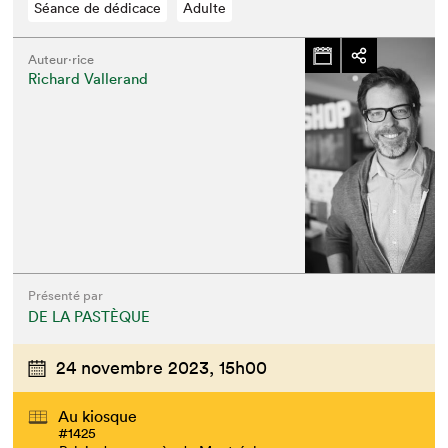
Séance de dédicace
Adulte
Auteur·rice
Richard Vallerand
Présenté par
DE LA PASTÈQUE
24 novembre 2023,
15h00
Au kiosque
#1425