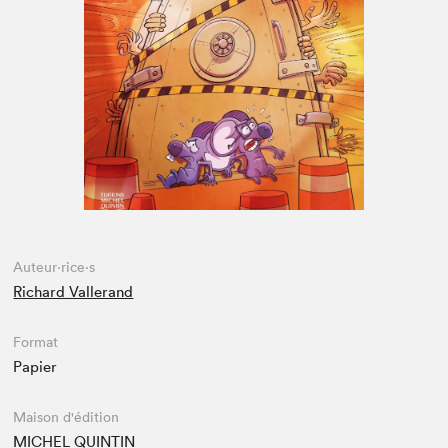
Espace médias
Auteur·rice·s
Richard Vallerand
Format
Papier
Maison d'édition
MICHEL QUINTIN